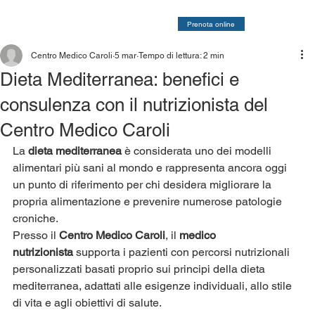
Prenota online
Centro Medico Caroli
5 mar
Tempo di lettura: 2 min
Dieta Mediterranea: benefici e
consulenza con il nutrizionista del
Centro Medico Caroli
La 
dieta mediterranea
 è considerata uno dei modelli 
alimentari più sani al mondo e rappresenta ancora oggi 
un punto di riferimento per chi desidera migliorare la 
propria alimentazione e prevenire numerose patologie 
croniche.
Presso il 
Centro Medico Caroli
, il 
medico 
nutrizionista
 supporta i pazienti con percorsi nutrizionali 
personalizzati basati proprio sui principi della dieta 
mediterranea, adattati alle esigenze individuali, allo stile 
di vita e agli obiettivi di salute.