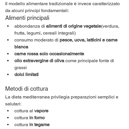
Il modello alimentare tradizionale è invece caratterizzato 
da alcuni principi fondamentali:
Alimenti principali
abbondanza di 
alimenti di origine vegetale
(verdura, 
frutta, legumi, cereali integrali)
consumo moderato di 
pesce, uova, latticini e carne 
bianca
carne rossa solo occasionalmente
olio extravergine di oliva
 come principale fonte di 
grassi
dolci limitati
Metodi di cottura
La dieta mediterranea privilegia preparazioni semplici e 
salutari:
cottura al 
vapore
cottura 
in forno
cottura 
in tegame