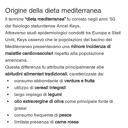
Origine della dieta mediterranea
Il termine 
“dieta mediterranea”
 fu coniato negli anni ’50 
dal fisiologo statunitense Ancel Keys.
Attraverso studi epidemiologici condotti tra Europa e Stati 
Uniti, Keys osservò che le popolazioni del bacino del 
Mediterraneo presentavano una 
minore incidenza di 
malattie cardiovascolari
 rispetto alla popolazione 
americana.
Questa differenza fu attribuita principalmente alle 
abitudini alimentari tradizionali
, caratterizzate da:
consumo abbondante di 
verdura e frutta
utilizzo di 
cereali integrali
largo impiego di 
legumi
olio extravergine di oliva
 come principale fonte di 
grassi
consumo frequente di 
pesce
limitata presenza di 
carne rossa