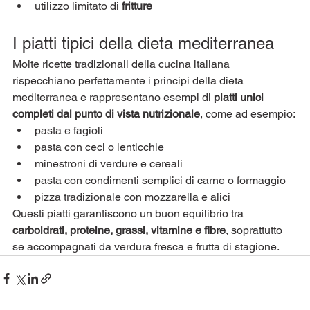
utilizzo limitato di 
fritture
I piatti tipici della dieta mediterranea
Molte ricette tradizionali della cucina italiana 
rispecchiano perfettamente i principi della dieta 
mediterranea e rappresentano esempi di 
piatti unici 
completi dal punto di vista nutrizionale
, come ad esempio:
pasta e fagioli
pasta con ceci o lenticchie
minestroni di verdure e cereali
pasta con condimenti semplici di carne o formaggio
pizza tradizionale con mozzarella e alici
Questi piatti garantiscono un buon equilibrio tra 
carboidrati, proteine, grassi, vitamine e fibre
, soprattutto 
se accompagnati da verdura fresca e frutta di stagione.