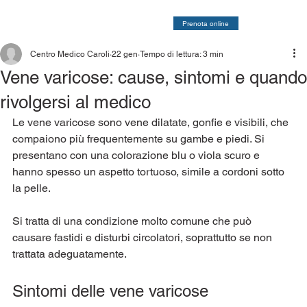
Prenota online
Centro Medico Caroli
22 gen
Tempo di lettura: 3 min
Vene varicose: cause, sintomi e quando
rivolgersi al medico
Le vene varicose sono vene dilatate, gonfie e visibili, che 
compaiono più frequentemente su gambe e piedi. Si 
presentano con una colorazione blu o viola scuro e 
hanno spesso un aspetto tortuoso, simile a cordoni sotto 
la pelle.
Si tratta di una condizione molto comune che può 
causare fastidi e disturbi circolatori, soprattutto se non 
trattata adeguatamente.
Sintomi delle vene varicose