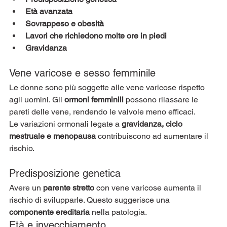
Età avanzata
Sovrappeso e obesità
Lavori che richiedono molte ore in piedi
Gravidanza
Vene varicose e sesso femminile
Le donne sono più soggette alle vene varicose rispetto 
agli uomini. Gli 
ormoni femminili
 possono rilassare le 
pareti delle vene, rendendo le valvole meno efficaci.
Le variazioni ormonali legate a 
gravidanza, ciclo 
mestruale e menopausa
 contribuiscono ad aumentare il 
rischio.
Predisposizione genetica
Avere un 
parente stretto
 con vene varicose aumenta il 
rischio di svilupparle. Questo suggerisce una 
componente ereditaria
 nella patologia.
Età e invecchiamento