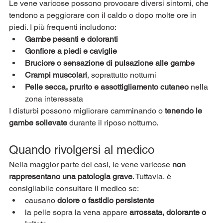
Le vene varicose possono provocare diversi sintomi, che 
tendono a peggiorare con il caldo o dopo molte ore in 
piedi. I più frequenti includono:
Gambe pesanti e doloranti
Gonfiore a piedi e caviglie
Bruciore o sensazione di pulsazione alle gambe
Crampi muscolari
, soprattutto notturni
Pelle secca, prurito e assottigliamento cutaneo
 nella 
zona interessata
I disturbi possono migliorare camminando o 
tenendo le 
gambe sollevate
 durante il riposo notturno.
Quando rivolgersi al medico
Nella maggior parte dei casi, le vene varicose 
non 
rappresentano una patologia grave
. Tuttavia, è 
consigliabile consultare il medico se:
causano 
dolore o fastidio persistente
la pelle sopra la vena appare 
arrossata, dolorante o 