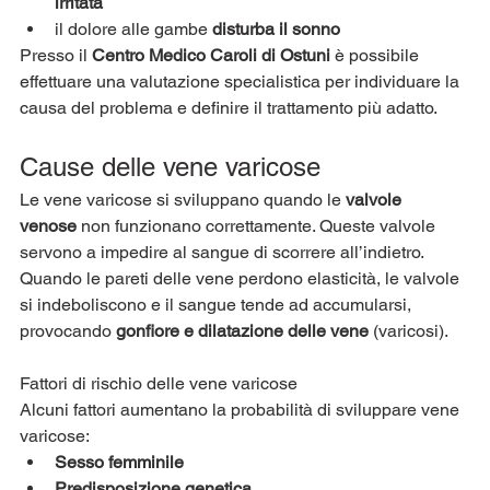
irritata
il dolore alle gambe 
disturba il sonno
Presso il 
Centro Medico Caroli di Ostuni
 è possibile 
effettuare una valutazione specialistica per individuare la 
causa del problema e definire il trattamento più adatto.
Cause delle vene varicose
Le vene varicose si sviluppano quando le 
valvole 
venose
 non funzionano correttamente. Queste valvole 
servono a impedire al sangue di scorrere all’indietro.
Quando le pareti delle vene perdono elasticità, le valvole 
si indeboliscono e il sangue tende ad accumularsi, 
provocando 
gonfiore e dilatazione delle vene
 (varicosi).
Fattori di rischio delle vene varicose
Alcuni fattori aumentano la probabilità di sviluppare vene 
varicose:
Sesso femminile
Predisposizione genetica