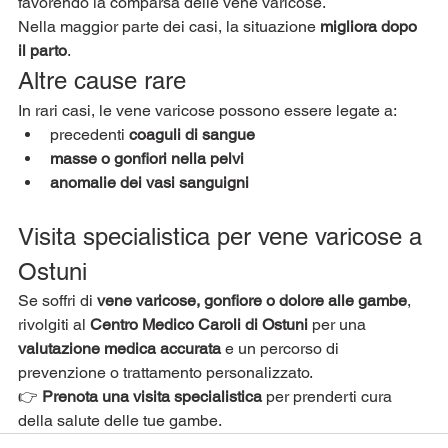
favorendo la comparsa delle vene varicose.
Nella maggior parte dei casi, la situazione 
migliora dopo 
il parto
.
Altre cause rare
In rari casi, le vene varicose possono essere legate a:
precedenti 
coaguli di sangue
masse o gonfiori nella pelvi
anomalie dei vasi sanguigni
Visita specialistica per vene varicose a 
Ostuni
Se soffri di 
vene varicose, gonfiore o dolore alle gambe
, 
rivolgiti al 
Centro Medico Caroli di Ostuni
 per una 
valutazione medica accurata
 e un percorso di 
prevenzione o trattamento personalizzato.
👉 
Prenota una visita specialistica
 per prenderti cura 
della salute delle tue gambe.